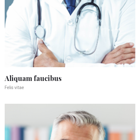
Aliquam faucibus
Felis vitae