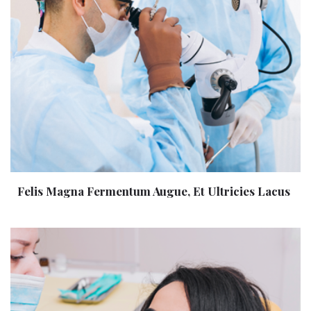
Felis Magna Fermentum Augue, Et Ultricies Lacus