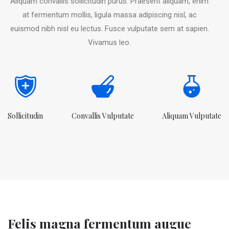
Aliquam convallis sollicitudin purus. Praesent aliquam, enim
at fermentum mollis, ligula massa adipiscing nisl, ac
euismod nibh nisl eu lectus. Fusce vulputate sem at sapien.
Vivamus leo.
Sollicitudin
Convallis Vulputate
Aliquam Vulputate
Felis magna fermentum augue